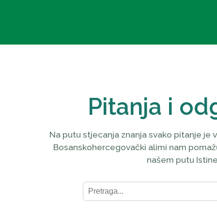
Pitanja i od
Na putu stjecanja znanja svako pitanje je v
Bosanskohercegovački alimi nam pomaž
našem putu Istine