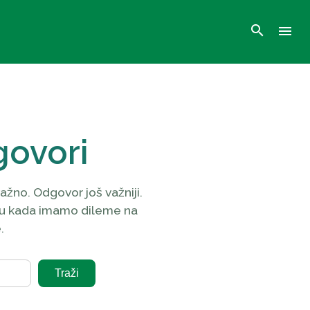
search
menu
govori
ažno. Odgovor još važniji.
u kada imamo dileme na
.
Traži