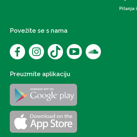
Pitanja 
Povežite se s nama
Preuzmite aplikaciju