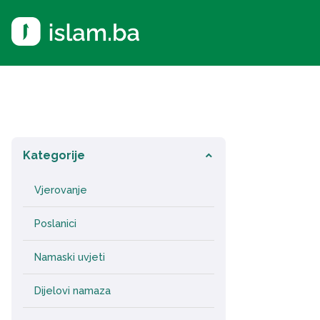
Kategorije
keyboard_arrow_down
Vjerovanje
Poslanici
Namaski uvjeti
Dijelovi namaza