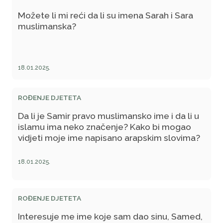
Možete li mi reći da li su imena Sarah i Sara
muslimanska?
18.01.2025.
ROĐENJE DJETETA
Da li je Samir pravo muslimansko ime i da li u
islamu ima neko značenje? Kako bi mogao
vidjeti moje ime napisano arapskim slovima?
18.01.2025.
ROĐENJE DJETETA
Interesuje me ime koje sam dao sinu, Samed,