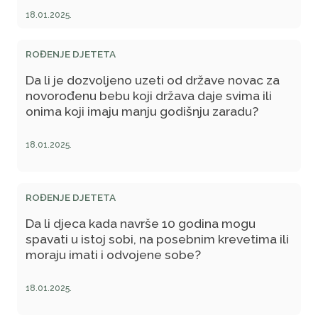
18.01.2025.
ROĐENJE DJETETA
Da li je dozvoljeno uzeti od države novac za
novorođenu bebu koji država daje svima ili
onima koji imaju manju godišnju zaradu?
18.01.2025.
ROĐENJE DJETETA
Da li djeca kada navrše 10 godina mogu
spavati u istoj sobi, na posebnim krevetima ili
moraju imati i odvojene sobe?
18.01.2025.