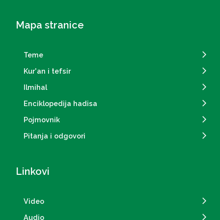
Mapa stranice
Teme
Kur'an i tefsir
Ilmihal
Enciklopedija hadisa
Pojmovnik
Pitanja i odgovori
Linkovi
Video
Audio