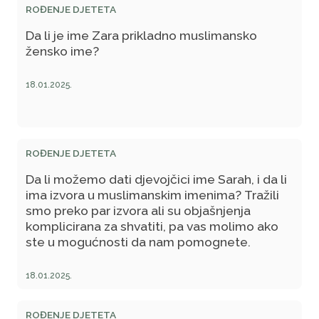
ROĐENJE DJETETA
Da li je ime Zara prikladno muslimansko
žensko ime?
18.01.2025.
ROĐENJE DJETETA
Da li možemo dati djevojčici ime Sarah, i da li
ima izvora u muslimanskim imenima? Tražili
smo preko par izvora ali su objašnjenja
komplicirana za shvatiti, pa vas molimo ako
ste u mogućnosti da nam pomognete.
18.01.2025.
ROĐENJE DJETETA