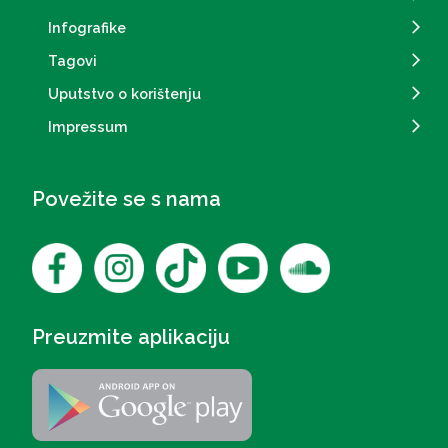
Infografike
Tagovi
Uputstvo o korištenju
Impressum
Povežite se s nama
Preuzmite aplikaciju