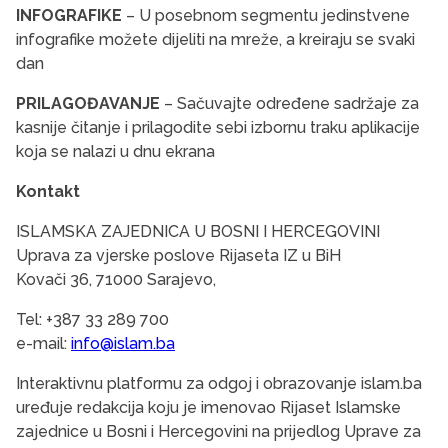
INFOGRAFIKE
– U posebnom segmentu jedinstvene
infografike možete dijeliti na mreže, a kreiraju se svaki
dan
PRILAGOĐAVANJE
– Sačuvajte određene sadržaje za
kasnije čitanje i prilagodite sebi izbornu traku aplikacije
koja se nalazi u dnu ekrana
Kontakt
ISLAMSKA ZAJEDNICA U BOSNI I HERCEGOVINI
Uprava za vjerske poslove Rijaseta IZ u BiH
Kovači 36, 71000 Sarajevo,
Tel: +387 33 289 700
e-mail:
info@islam.ba
Interaktivnu platformu za odgoj i obrazovanje islam.ba
uređuje redakcija koju je imenovao Rijaset Islamske
zajednice u Bosni i Hercegovini na prijedlog Uprave za