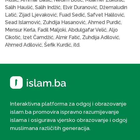
Salih Haušić, Salih Indžić, Elvir Duranović, Džemaludin
Latić, Zijad Ljevaković, Fuad Sedić, Safvet Halilović,
Sead Islamović, Zuhdija Hasanović, Ahmed Purdić,
Mensur Kerla, Fadil Maljoki, Abdulgafar Velić, Aljo
Cikotić, Izet Čamdžić, Almir Fatić, Zuhdija Adilović,
Ahmed Adilović, Šefik Kurdić, itd.
Interaktivna platforma za odgoj i obrazovanje
islam.ba promovira ispravno razumijevanje
islama i osigurava vjersko obrazovanje i odgoj
muslimana različitih generacija.