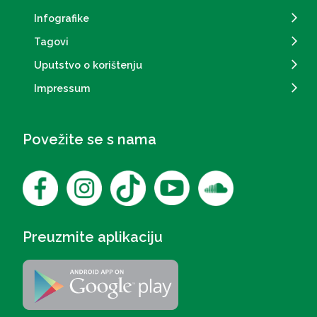
Infografike
Tagovi
Uputstvo o korištenju
Impressum
Povežite se s nama
Preuzmite aplikaciju