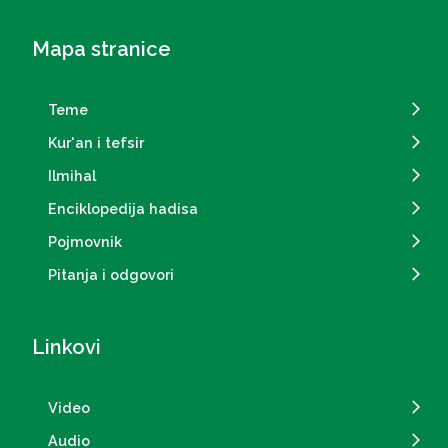
Mapa stranice
Teme
Kur'an i tefsir
Ilmihal
Enciklopedija hadisa
Pojmovnik
Pitanja i odgovori
Linkovi
Video
Audio