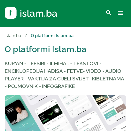
search
menu
Islam.ba
/
O platformi Islam.ba
O platformi Islam.ba
KUR'AN - TEFSIRI - ILMIHAL - TEKSTOVI -
ENCIKLOPEDIJA HADISA - FETVE- VIDEO - AUDIO
PLAYER - VAKTIJA ZA CIJELI SVIJET- KIBLETNAMA
- POJMOVNIK - INFOGRAFIKE