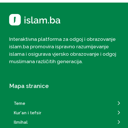
Interaktivna platforma za odgoj i obrazovanje
islam.ba promovira ispravno razumijevanje
islama i osigurava vjersko obrazovanje i odgoj
muslimana različitih generacija.
Mapa stranice
Teme
Kur'an i tefsir
Ilmihal