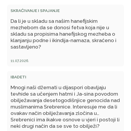
SKRAĆIVANJE I SPAJANJE
Da li je u skladu sa našim hanefijskim
mezhebom da se donosi fetva koja nije u
skladu sa propisima hanefijskog mezheba o
klanjanju podne i ikindija-namaza, skraćeno i
sastavljeno?
11.07.2026.
IBADETI
Mnogi naši džemati u dijaspori obavljaju
tevhide sa učenjem hatmi i Ja-sina povodom
obilježavanja desetogodišnjice genocida nad
muslimanima Srebrenice. Interesuje me da li
ovakav način obilježavanja zločina u
Srebrenici ima ikakve osnove u vjeri i postoji li
neki drugi način da se sve to obilježi?