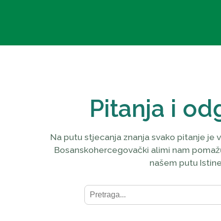
Pitanja i od
Na putu stjecanja znanja svako pitanje je v
Bosanskohercegovački alimi nam pomaž
našem putu Istine