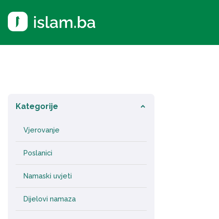
Kategorije
keyboard_arrow_down
Vjerovanje
Poslanici
Namaski uvjeti
Dijelovi namaza