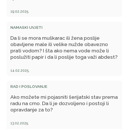
19.02.2025.
NAMASKI UVJETI
Da li se mora muškarac ili žena poslije
obavljene male ili velike nužde obavezno
prati vodom? I šta ako nema vode može li
poslužiti papir i da li poslije toga važi abdest?
14.02.2025.
RAD I POSLOVANJE
Ako možete mi pojasniti šerijatski stav prema
radu na crno. Da li je dozvoljeno i postoji li
opravdanje za to?
13.02.2025.