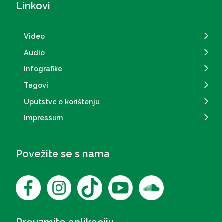
Linkovi
Video
Audio
Infografike
Tagovi
Uputstvo o korištenju
Impressum
Povežite se s nama
Preuzmite aplikaciju