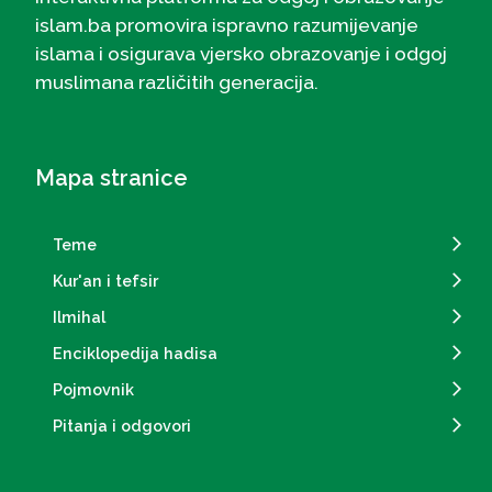
islam.ba promovira ispravno razumijevanje
islama i osigurava vjersko obrazovanje i odgoj
muslimana različitih generacija.
Mapa stranice
Teme
Kur'an i tefsir
Ilmihal
Enciklopedija hadisa
Pojmovnik
Pitanja i odgovori