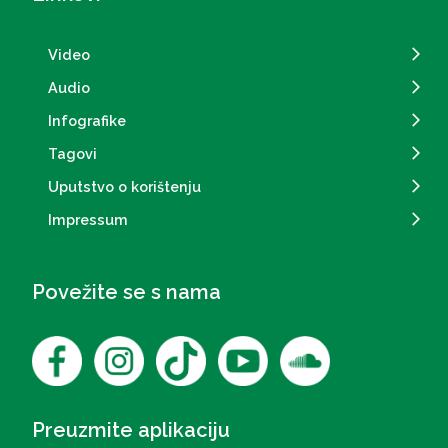
Video
Audio
Infografike
Tagovi
Uputstvo o korištenju
Impressum
Povežite se s nama
Preuzmite aplikaciju