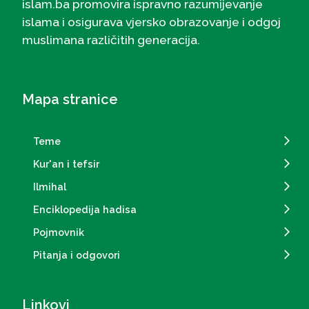
islam.ba promovira ispravno razumijevanje
islama i osigurava vjersko obrazovanje i odgoj
muslimana različitih generacija.
Mapa stranice
Teme
Kur'an i tefsir
Ilmihal
Enciklopedija hadisa
Pojmovnik
Pitanja i odgovori
Linkovi