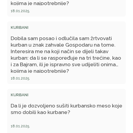
kojima je najpotrebnije?
18.01.2025.
KURBANI
Dobila sam posao i odlučila sam žrtvovati
kurban u znak zahvale Gospodaru na tome.
Interesira me na koji način se dijeli takav
kurban: da li se raspoređuje na tri trećine, kao
i za Bajram, ili je ispravno sve udijeliti onima
kojima je najpotrebnije?
18.01.2025.
KURBANI
Da li je dozvoljeno sušiti kurbansko meso koje
smo dobili kao kurbane?
18.01.2025.