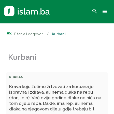
search
menu
menu_open
Pitanja i odgovori
/
Kurbani
Kurbani
KURBANI
Krava koju želimo žrtvovati za kurbana je
ispravna i zdrava, ali nema dlaka na repu
(donji dio). Već dvije godine dlake ne niču na
tom dijelu repa. Dakle, ima rep, ali nema
dlaka na njegovom dijelu gdje trebaju biti.