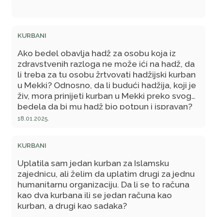
KURBANI
Ako bedel obavlja hadž za osobu koja iz
zdravstvenih razloga ne može ići na hadž, da
li treba za tu osobu žrtvovati hadžijski kurban
u Mekki? Odnosno, da li budući hadžija, koji je
živ, mora prinijeti kurban u Mekki preko svog
bedela da bi mu hadž bio potpun i ispravan?
18.01.2025.
KURBANI
Uplatila sam jedan kurban za Islamsku
zajednicu, ali želim da uplatim drugi za jednu
humanitarnu organizaciju. Da li se to računa
kao dva kurbana ili se jedan računa kao
kurban, a drugi kao sadaka?