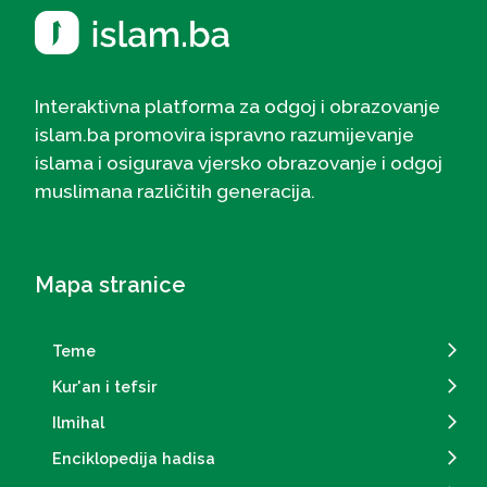
Interaktivna platforma za odgoj i obrazovanje
islam.ba promovira ispravno razumijevanje
islama i osigurava vjersko obrazovanje i odgoj
muslimana različitih generacija.
Mapa stranice
Teme
Kur'an i tefsir
Ilmihal
Enciklopedija hadisa