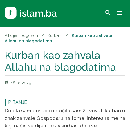
search
menu
Pitanja i odgovori
/
Kurbani
/
Kurban kao zahvala
Allahu na blagodatima
Kurban kao zahvala
Allahu na blagodatima
calendar_month
18.01.2025.
PITANJE
Dobila sam posao i odlučila sam žrtvovati kurban u
znak zahvale Gospodaru na tome. Interesira me na
koji način se dijeli takav kurban: da li se