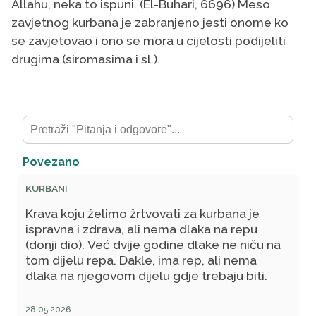
Allahu, neka to ispuni. (El-Buhari, 6696) Meso
zavjetnog kurbana je zabranjeno jesti onome ko
se zavjetovao i ono se mora u cijelosti podijeliti
drugima (siromasima i sl.).
Povezano
KURBANI
Krava koju želimo žrtvovati za kurbana je
ispravna i zdrava, ali nema dlaka na repu
(donji dio). Već dvije godine dlake ne niču na
tom dijelu repa. Dakle, ima rep, ali nema
dlaka na njegovom dijelu gdje trebaju biti.
28.05.2026.