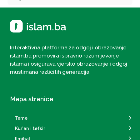
Interaktivna platforma za odgoj i obrazovanje
islam.ba promovira ispravno razumijevanje
islama i osigurava vjersko obrazovanje i odgoj
muslimana različitih generacija.
Mapa stranice
Teme
Kur'an i tefsir
Ilmihal