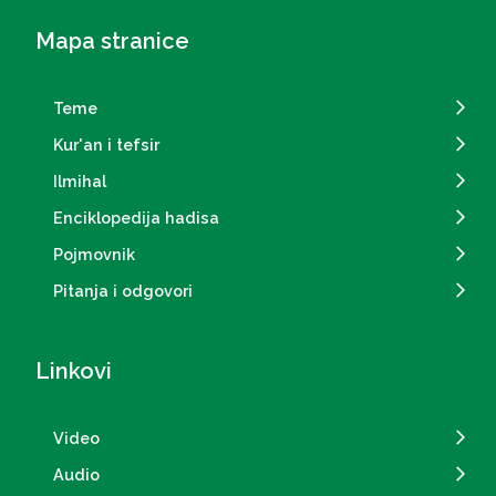
Mapa stranice
Teme
Kur'an i tefsir
Ilmihal
Enciklopedija hadisa
Pojmovnik
Pitanja i odgovori
Linkovi
Video
Audio