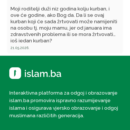
Moji roditelji duži niz godina kolju kurban, i
ove će godine, ako Bog da. Da li se ovaj
kurban koji će sada žrtvovati može namijeniti
na osobu tj. moju mamu, jer od januara ima
zdravstvenih problema ili se mora žrtvovati
još jedan kurban?
21.05.2026.
Interaktivna platforma za odgoj i obrazovanje
islam.ba promovira ispravno razumijevanje
islama i osigurava vjersko obrazovanje i odgoj
muslimana različitih generacija.