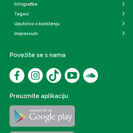
Infografike
Tagovi
Uputstvo o korištenju
Impressum
Povežite se s nama
Preuzmite aplikaciju