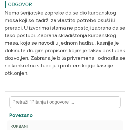
ODGOVOR
Nema šerijatske zapreke da se dio kurbanskog
mesa koji se zadrži za vlastite potrebe osuši ili
preradi. U izvorima islama ne postoji zabrana da se
tako postupi. Zabrana skladištenja kurbanskog
mesa, koja se navodi u jednom hadisu, kasnije je
dokinuta drugim propisom kojim je takav postupak
dozvoljen. Zabrana je bila privremena i odnosila se
na konkretnu situaciju i problem koji je kasnije
otklonjen.
Povezano
KURBANI