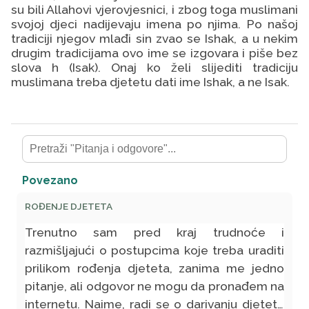
su bili Allahovi vjerovjesnici, i zbog toga muslimani
svojoj djeci nadijevaju imena po njima. Po našoj
tradiciji njegov mlađi sin zvao se Ishak, a u nekim
drugim tradicijama ovo ime se izgovara i piše bez
slova h (Isak). Onaj ko želi slijediti tradiciju
muslimana treba djetetu dati ime Ishak, a ne Isak.
Povezano
ROĐENJE DJETETA
Trenutno sam pred kraj trudnoće i
razmišljajući o postupcima koje treba uraditi
prilikom rođenja djeteta, zanima me jedno
pitanje, ali odgovor ne mogu da pronađem na
internetu. Naime, radi se o darivanju djeteta