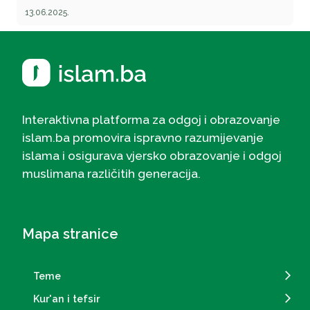
13.06.2025.
Interaktivna platforma za odgoj i obrazovanje
islam.ba promovira ispravno razumijevanje
islama i osigurava vjersko obrazovanje i odgoj
muslimana različitih generacija.
Mapa stranice
Teme
Kur'an i tefsir