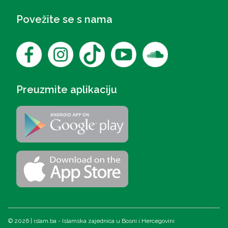
Povežite se s nama
Preuzmite aplikaciju
© 2026 | islam.ba - Islamska zajednica u Bosni i Hercegovini