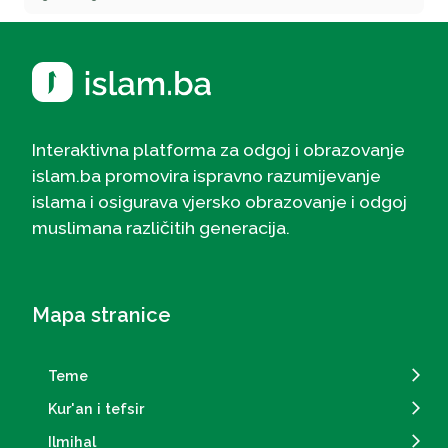
Interaktivna platforma za odgoj i obrazovanje
islam.ba promovira ispravno razumijevanje
islama i osigurava vjersko obrazovanje i odgoj
muslimana različitih generacija.
Mapa stranice
Teme
Kur'an i tefsir
Ilmihal