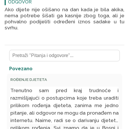
ODGOVOR
Ako dijete nije ošišano na dan kada je bila akika,
nema potrebe šišati ga kasnije zbog toga, ali je
pohvalno podijeliti određeni iznos sadake u tu
svrhu.
Povezano
ROĐENJE DJETETA
Trenutno sam pred kraj trudnoće i
razmišljajući o postupcima koje treba uraditi
prilikom rođenja djeteta, zanima me jedno
pitanje, ali odgovor ne mogu da pronađem na
internetu. Naime, radi se o darivanju djeteta
prilikom rođenja. Svi znamo da je u Bosni i