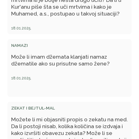
Kur'anu piše šta se uči mrtvima i kako je
Muhamed, a.s., postupao u takvoj situaciji?
18.01.2025.
NAMAZI
Može li imam džemata klanjati namaz
džematile ako su prisutne samo žene?
18.01.2025.
ZEKAT I BEJTUL-MAL
Možete li mi objasniti propis o zekatu na med.
Da li postoji nisab, kolika količina se izdvaja i
kako izvršiti obavezu zekata? Može li se