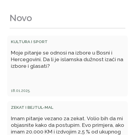
Novo
KULTURA I SPORT
Moje pitanje se odnosi na izbore u Bosni i
Hercegovini. Da li je islamska dužnost izaći na
izbore i glasati?
18.01.2025.
ZEKAT I BEJTUL-MAL
Imam pitanje vezano za zekat. Volio bih da mi
objasnite kako da postupim. Evo primjera, ako
imam 20.000 KM i izdvojim 2,5 % od ukupnog