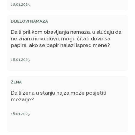
18.01.2025.
DIJELOVI NAMAZA
Da li prilikom obavljanja namaza, u slučaju da
ne znam neku dovu, mogu čitati dove sa
papira, ako se papir nalazi ispred mene?
18.01.2025.
ŽENA
Da li žena u stanju hajza može posjetiti
mezarje?
18.01.2025.