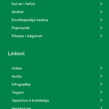
Kur'an i tefsir
Ilmihal
Enciklopedija hadisa
Pojmovnik
Pitanja i odgovori
Linkovi
Video
Audio
Infografike
Tagovi
Uputstvo o korištenju
Impressum