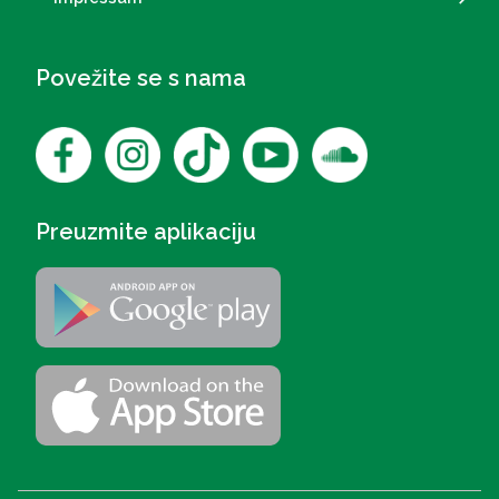
Povežite se s nama
Preuzmite aplikaciju