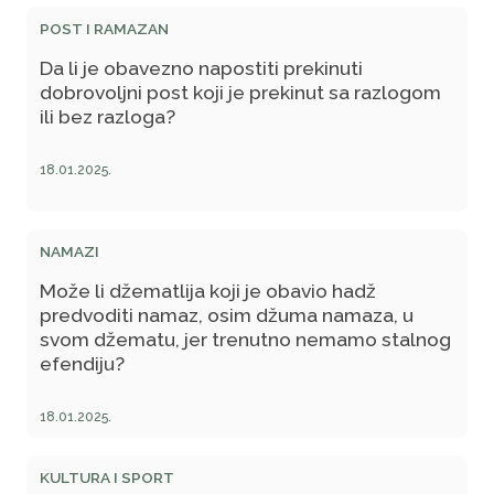
POST I RAMAZAN
Da li je obavezno napostiti prekinuti
dobrovoljni post koji je prekinut sa razlogom
ili bez razloga?
18.01.2025.
NAMAZI
Može li džematlija koji je obavio hadž
predvoditi namaz, osim džuma namaza, u
svom džematu, jer trenutno nemamo stalnog
efendiju?
18.01.2025.
KULTURA I SPORT