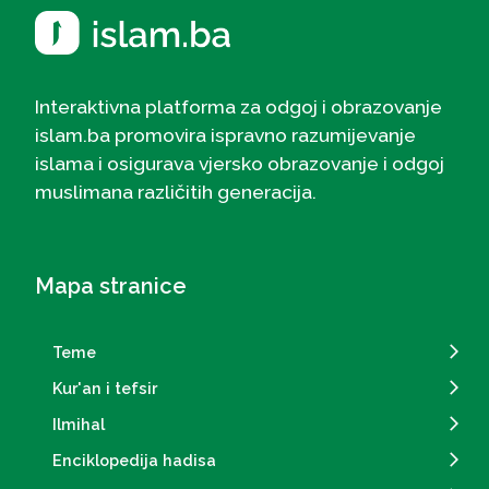
Interaktivna platforma za odgoj i obrazovanje
islam.ba promovira ispravno razumijevanje
islama i osigurava vjersko obrazovanje i odgoj
muslimana različitih generacija.
Mapa stranice
Teme
Kur'an i tefsir
Ilmihal
Enciklopedija hadisa