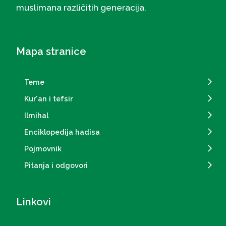
muslimana različitih generacija.
Mapa stranice
Teme
Kur'an i tefsir
Ilmihal
Enciklopedija hadisa
Pojmovnik
Pitanja i odgovori
Linkovi