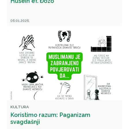
Husein ef. Đozo
06.01.2026.
KULTURA
Koristimo razum: Paganizam
svagdašnji