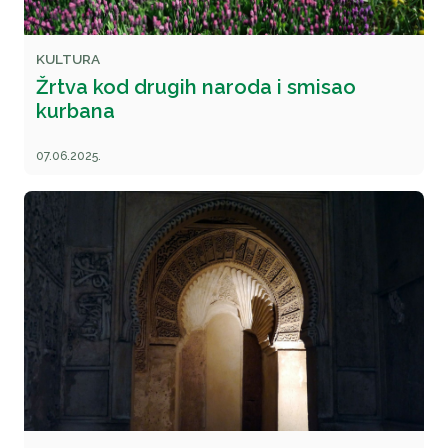
KULTURA
Žrtva kod drugih naroda i smisao
kurbana
07.06.2025.