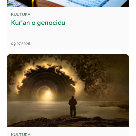
KULTURA
Kur'an o genocidu
09.07.2026.
KULTURA