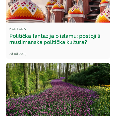
KULTURA
Politička fantazija o islamu: postoji li
muslimanska politička kultura?
28.08.2025.