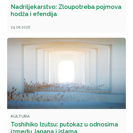
Nadriljekarstvo: Zloupotreba pojmova
hodža i efendija
24.06.2026.
KULTURA
Toshihiko Izutsu: putokaz u odnosima
između Japana i islama