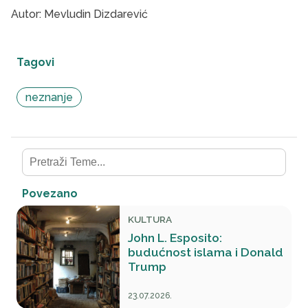
Autor: Mevludin Dizdarević
Tagovi
neznanje
Povezano
KULTURA
John L. Esposito:
budućnost islama i Donald
Trump
23.07.2026.