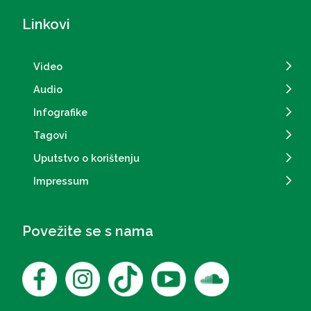
Linkovi
Video
Audio
Infografike
Tagovi
Uputstvo o korištenju
Impressum
Povežite se s nama