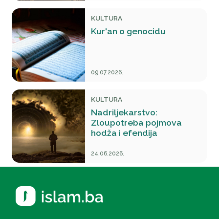
KULTURA
Kur'an o genocidu
09.07.2026.
KULTURA
Nadriljekarstvo:
Zloupotreba pojmova
hodža i efendija
24.06.2026.