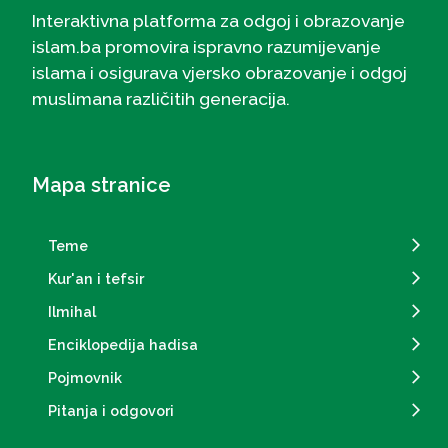
Interaktivna platforma za odgoj i obrazovanje
islam.ba promovira ispravno razumijevanje
islama i osigurava vjersko obrazovanje i odgoj
muslimana različitih generacija.
Mapa stranice
Teme
Kur'an i tefsir
Ilmihal
Enciklopedija hadisa
Pojmovnik
Pitanja i odgovori