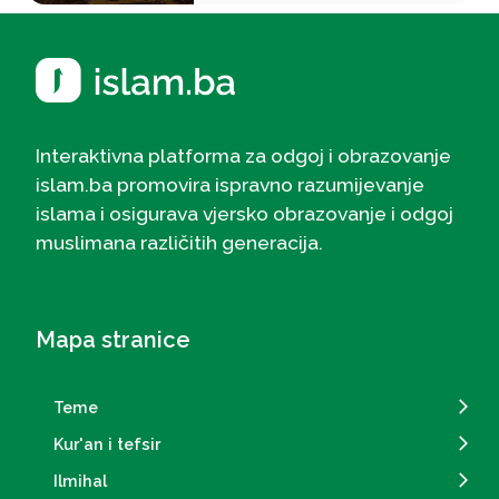
Interaktivna platforma za odgoj i obrazovanje
islam.ba promovira ispravno razumijevanje
islama i osigurava vjersko obrazovanje i odgoj
muslimana različitih generacija.
Mapa stranice
Teme
Kur'an i tefsir
Ilmihal