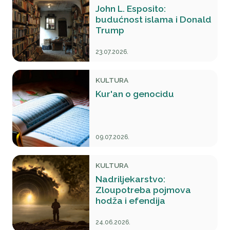
John L. Esposito:
budućnost islama i Donald
Trump
23.07.2026.
KULTURA
Kur'an o genocidu
09.07.2026.
KULTURA
Nadriljekarstvo:
Zloupotreba pojmova
hodža i efendija
24.06.2026.