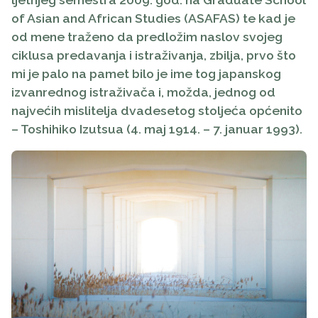
of Asian and African Studies (ASAFAS) te kad je
od mene traženo da predložim naslov svojeg
ciklusa predavanja i istraživanja, zbilja, prvo što
mi je palo na pamet bilo je ime tog japanskog
izvanrednog istraživača i, možda, jednog od
najvećih mislitelja dvadesetog stoljeća općenito
– Toshihiko Izutsua (4. maj 1914. – 7. januar 1993).