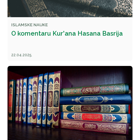
ISLAMSKE NAUKE
O komentaru Kur'ana Hasana Basrija
22.04.2025.