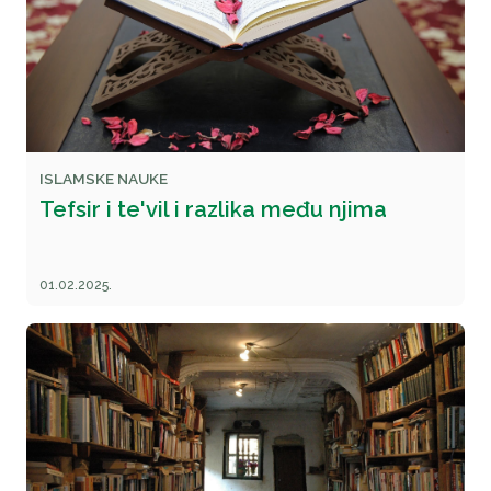
ISLAMSKE NAUKE
Tefsir i te'vil i razlika među njima
01.02.2025.