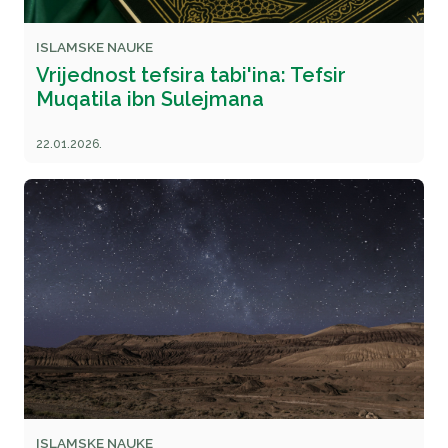
ISLAMSKE NAUKE
Vrijednost tefsira tabi'ina: Tefsir
Muqatila ibn Sulejmana
22.01.2026.
ISLAMSKE NAUKE