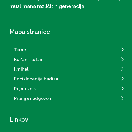
muslimana različitih generacija.
Mapa stranice
Teme
Kur'an i tefsir
Ilmihal
Enciklopedija hadisa
Pojmovnik
Pitanja i odgovori
Linkovi