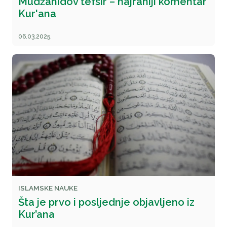
Mudžahidov tefsir – najraniji komentar
Kur'ana
06.03.2025.
ISLAMSKE NAUKE
Šta je prvo i posljednje objavljeno iz
Kur’ana