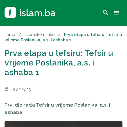
search
menu
Teme
/
Islamske nauke
/
Prva etapa u tefsiru: Tefsir u
vrijeme Poslanika, a.s. i ashaba 1
Prva etapa u tefsiru: Tefsir u
vrijeme Poslanika, a.s. i
ashaba 1
calendar_month
18.02.2025.
Prvi dio rada Tefsir u vrijeme Poslanika, a.s. i
ashaba