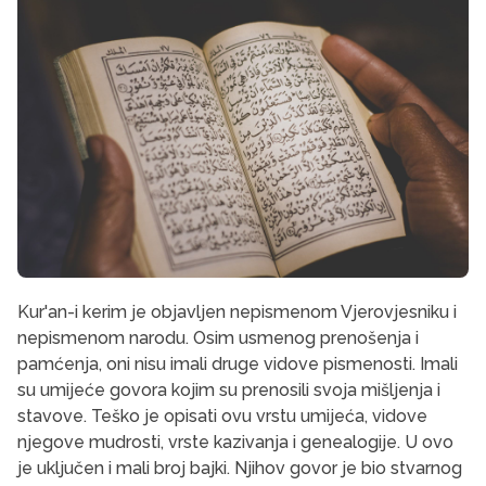
Kur'an-i kerim je objavljen nepismenom Vjerovjesniku i
nepismenom narodu. Osim usmenog prenošenja i
pamćenja, oni nisu imali druge vidove pismenosti. Imali
su umijeće govora kojim su prenosili svoja mišljenja i
stavove. Teško je opisati ovu vrstu umijeća, vidove
njegove mudrosti, vrste kazivanja i genealogije. U ovo
je uključen i mali broj bajki. Njihov govor je bio stvarnog