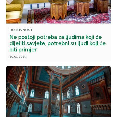
DUHOVNOST
Ne postoji potreba za ljudima koji će
dijeliti savjete, potrebni su ljudi koji će
biti primjer
20.01.2025.