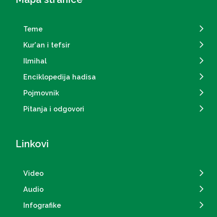
Teme
Kur'an i tefsir
Ilmihal
Enciklopedija hadisa
Pojmovnik
Pitanja i odgovori
Linkovi
Video
Audio
Infografike