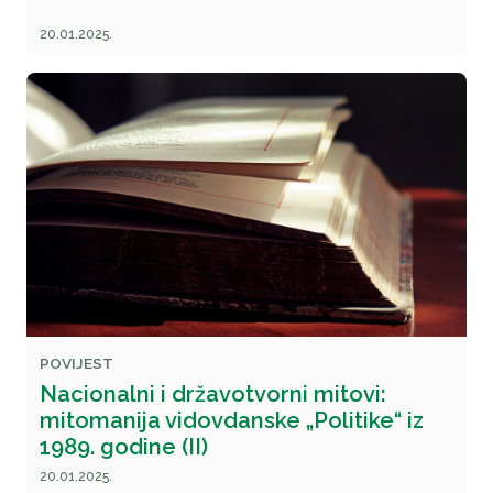
20.01.2025.
POVIJEST
Nacionalni i državotvorni mitovi:
mitomanija vidovdanske „Politike“ iz
1989. godine (II)
20.01.2025.