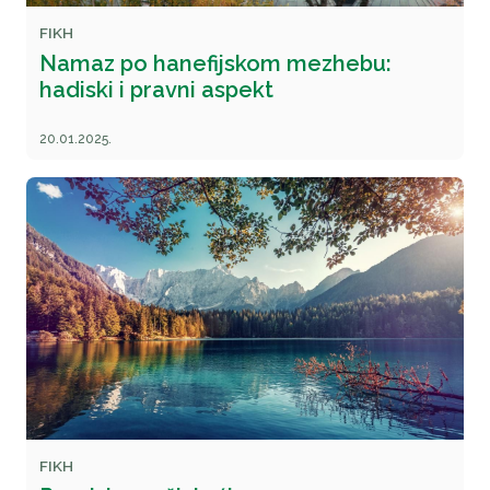
FIKH
Namaz po hanefijskom mezhebu:
hadiski i pravni aspekt
20.01.2025.
FIKH