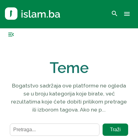
search
menu
menu_open
Teme
Bogatstvo sadržaja ove platforme ne ogleda
se u broju kategorija koje birate, već
rezultatima koje ćete dobiti prilikom pretrage
ili izborom tagova. Ako ne p...
Traži