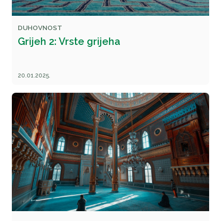
DUHOVNOST
Grijeh 2: Vrste grijeha
20.01.2025.