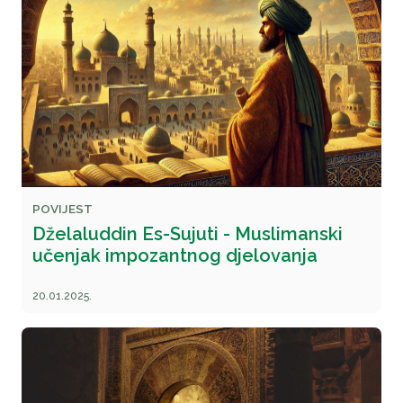
POVIJEST
Dželaluddin Es-Sujuti - Muslimanski
učenjak impozantnog djelovanja
20.01.2025.