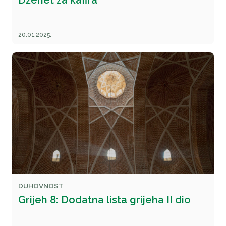
Dženet za kafira
20.01.2025.
DUHOVNOST
Grijeh 8: Dodatna lista grijeha II dio