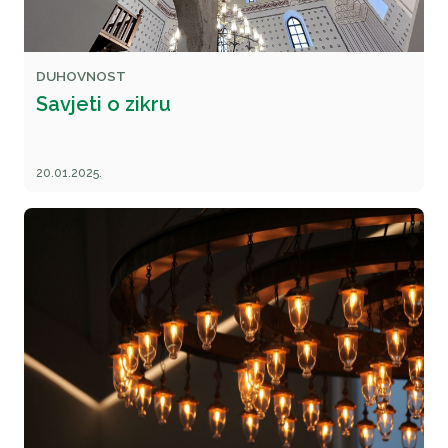
DUHOVNOST
Savjeti o zikru
20.01.2025.