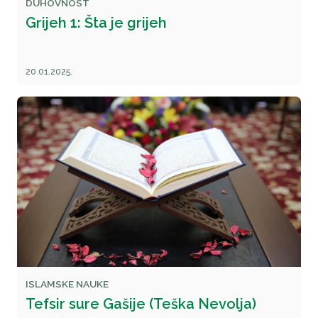
DUHOVNOST
Grijeh 1: Šta je grijeh
20.01.2025.
ISLAMSKE NAUKE
Tefsir sure Gašije (Teška Nevolja)