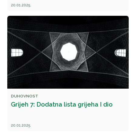
20.01.2025.
DUHOVNOST
Grijeh 7: Dodatna lista grijeha I dio
20.01.2025.