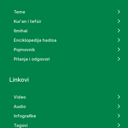
Teme
Kur'an i tefsir
Ilmihal
Enciklopedija hadisa
Pojmovnik
Pitanja i odgovori
Linkovi
Video
Audio
Infografike
Tagovi