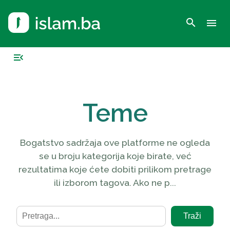
search
menu
menu_open
Teme
Bogatstvo sadržaja ove platforme ne ogleda
se u broju kategorija koje birate, već
rezultatima koje ćete dobiti prilikom pretrage
ili izborom tagova. Ako ne p...
Traži