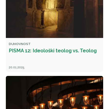
DUHOVNOST
PISMA 12: Ideološki teolog vs. Teolog
20.01.2025.