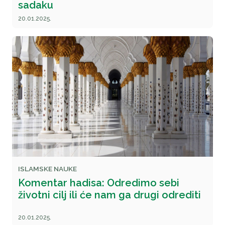
sadaku
20.01.2025.
ISLAMSKE NAUKE
Komentar hadisa: Odredimo sebi
životni cilj ili će nam ga drugi odrediti
20.01.2025.