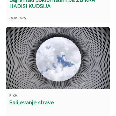
Bajramski poklon islam.ba ZBIRKA
HADISI KUDSIJA
20.01.2025.
FIKH
Salijevanje strave