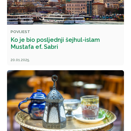
POVIJEST
Ko je bio posljednji šejhul-islam
Mustafa ef. Sabri
20.01.2025.