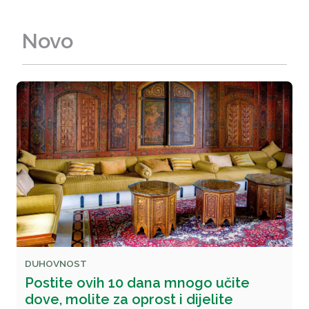
Novo
DUHOVNOST
Postite ovih 10 dana mnogo učite
dove, molite za oprost i dijelite