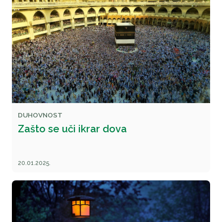
DUHOVNOST
Zašto se uči ikrar dova
20.01.2025.