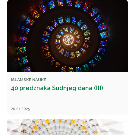
ISLAMSKE NAUKE
40 predznaka Sudnjeg dana (III)
20.01.2025.