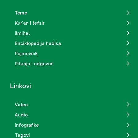
Teme
Kur'an i tefsir
Ilmihal
Enciklopedija hadisa
Pojmovnik
Pitanja i odgovori
Linkovi
Video
Audio
Infografike
Tagovi