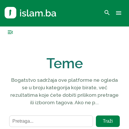
search
menu
menu_open
Teme
Bogatstvo sadržaja ove platforme ne ogleda
se u broju kategorija koje birate, već
rezultatima koje ćete dobiti prilikom pretrage
ili izborom tagova. Ako ne p...
Traži