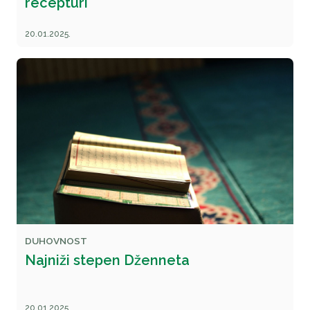
recepturi
20.01.2025.
DUHOVNOST
Najniži stepen Dženneta
20.01.2025.