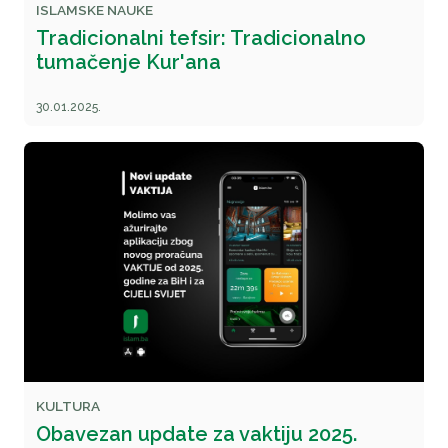
ISLAMSKE NAUKE
Tradicionalni tefsir: Tradicionalno
tumačenje Kur'ana
30.01.2025.
KULTURA
Obavezan update za vaktiju 2025.