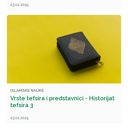
03.02.2025.
ISLAMSKE NAUKE
Vrste tefsira i predstavnici - Historijat
tefsira 3
03.02.2025.