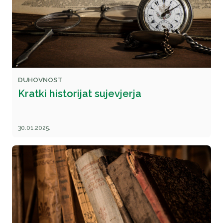
DUHOVNOST
Kratki historijat sujevjerja
30.01.2025.