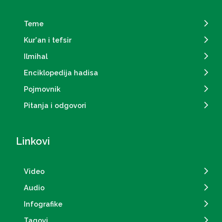
Teme
Kur'an i tefsir
Ilmihal
Enciklopedija hadisa
Pojmovnik
Pitanja i odgovori
Linkovi
Video
Audio
Infografike
Tagovi