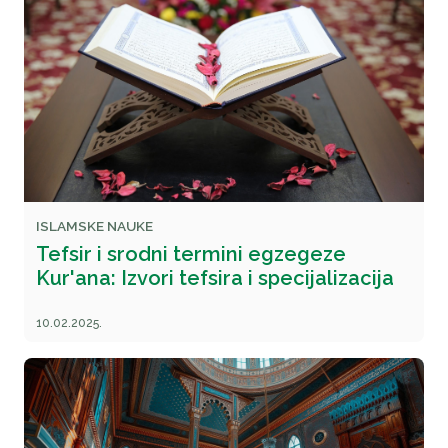
ISLAMSKE NAUKE
Tefsir i srodni termini egzegeze
Kur'ana: Izvori tefsira i specijalizacija
10.02.2025.