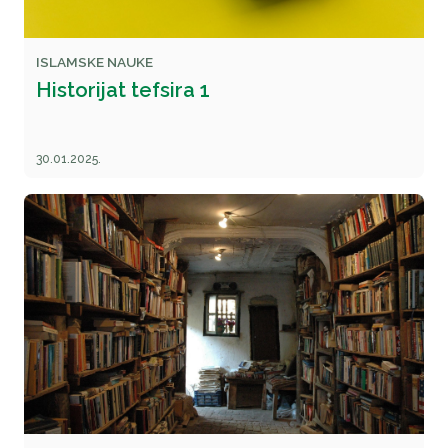
ISLAMSKE NAUKE
Historijat tefsira 1
30.01.2025.