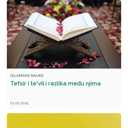
ISLAMSKE NAUKE
Tefsir i te'vil i razlika među njima
01.02.2025.