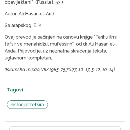
obaviješten!” (Fussilet, 53.)
Autor: Ali Hasan el-Arid
Sa arapskog, E. K.
Ovaj prevod je sačinjen na osnovu knjige “Tarihu ilmi
tefsir ve menahidžul mufessirin” od dr Ali Hasan el-
Arida. Prijevod je, uz neznatna skraćenja teksta,
uglavnom kompletan.
(Islamska misao, VII/1985, 75,76,77, 10-17, 5-12, 10-14)
Tagovi
historijat tefsira