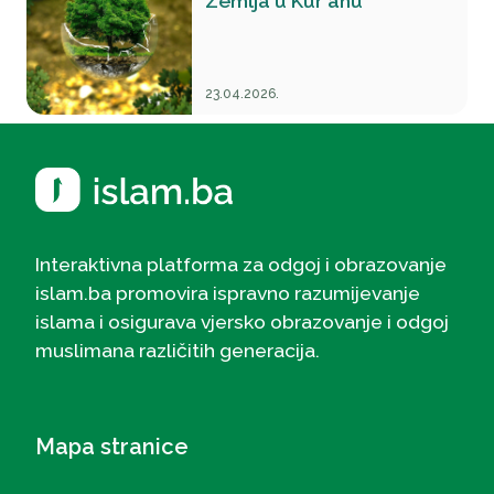
Zemlja u Kur'anu
23.04.2026.
Interaktivna platforma za odgoj i obrazovanje
islam.ba promovira ispravno razumijevanje
islama i osigurava vjersko obrazovanje i odgoj
muslimana različitih generacija.
Mapa stranice