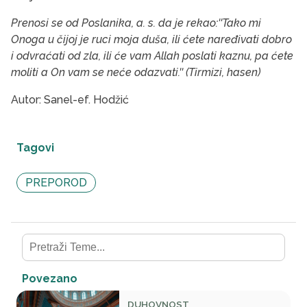
Prenosi se od Poslanika, a. s. da je rekao:''Tako mi
Onoga u čijoj je ruci moja duša, ili ćete naređivati dobro
i odvraćati od zla, ili će vam Allah poslati kaznu, pa ćete
moliti a On vam se neće odazvati.'' (Tirmizi, hasen)
Autor: Sanel-ef. Hodžić
Tagovi
PREPOROD
Povezano
DUHOVNOST