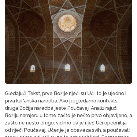
Gledajući Tekst, prve Božije riječi su Uči, to je ujedno i
prva kur'anska naredba. Ako pogledamo kontekts,
druga Božija naredba jeste Poučavaj. Analizirajući
Božiju namjeru u tome zašto je nešto prvo objavljeno, a
zašto ne nešto drugo, vidimo da je riječ Uči općenitija
od riječi Poučavaj. Učenje je obaveza svih, a poučavati