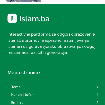
Interaktivna platforma za odgoj i obrazovanje
islam.ba promovira ispravno razumijevanje
islama i osigurava vjersko obrazovanje i odgoj
muslimana različitih generacija.
Mapa stranice
Teme
Kur'an i tefsir
Ilmihal