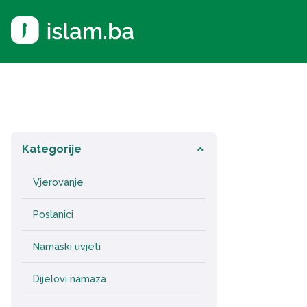
Kategorije
keyboard_arrow_down
Vjerovanje
Poslanici
Namaski uvjeti
Dijelovi namaza