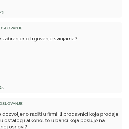
25.
POSLOVANJE
je zabranjeno trgovanje svinjama?
25.
POSLOVANJE
je dozvoljeno raditi u firmi ili prodavnici koja prodaje
 ostalog i alkohol te u banci koja posluje na
noj osnovi?