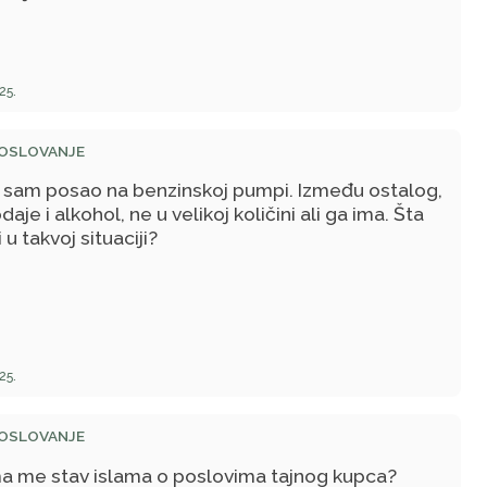
25.
POSLOVANJE
 sam posao na benzinskoj pumpi. Između ostalog,
daje i alkohol, ne u velikoj količini ali ga ima. Šta
i u takvoj situaciji?
25.
POSLOVANJE
a me stav islama o poslovima tajnog kupca?