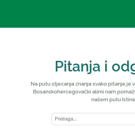
Pitanja i od
Na putu stjecanja znanja svako pitanje je v
Bosanskohercegovački alimi nam pomaž
našem putu Istine