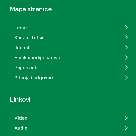
Mapa stranice
Teme
Kur'an i tefsir
Ilmihal
Enciklopedija hadisa
Pojmovnik
Pitanja i odgovori
Linkovi
Video
Audio