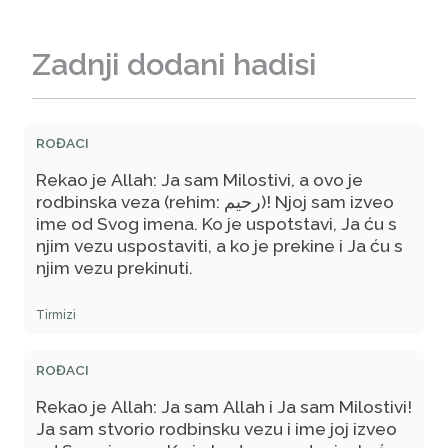
Zadnji dodani hadisi
ROĐACI
Rekao je Allah: Ja sam Milostivi, a ovo je
rodbinska veza (rehim: رحيم)! Njoj sam izveo
ime od Svog imena. Ko je uspotstavi, Ja ću s
njim vezu uspostaviti, a ko je prekine i Ja ću s
njim vezu prekinuti.
Tirmizi
ROĐACI
Rekao je Allah: Ja sam Allah i Ja sam Milostivi!
Ja sam stvorio rodbinsku vezu i ime joj izveo