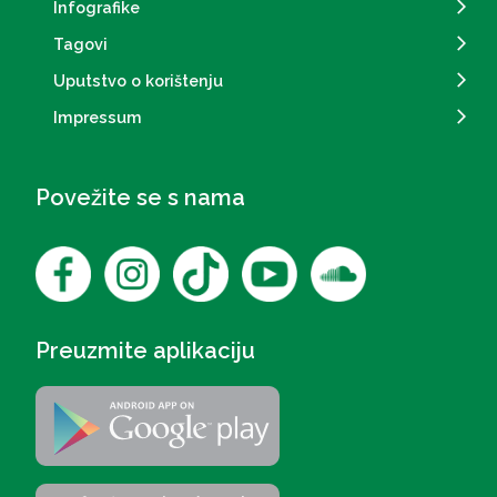
Infografike
Tagovi
Uputstvo o korištenju
Impressum
Povežite se s nama
Preuzmite aplikaciju