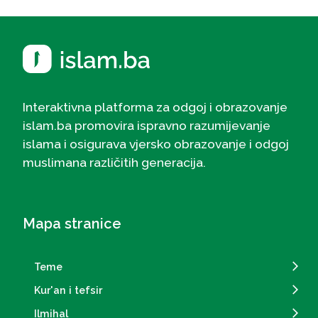
Interaktivna platforma za odgoj i obrazovanje
islam.ba promovira ispravno razumijevanje
islama i osigurava vjersko obrazovanje i odgoj
muslimana različitih generacija.
Mapa stranice
Teme
Kur'an i tefsir
Ilmihal