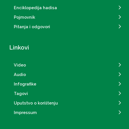
Enciklopedija hadisa
Pojmovnik
Pitanja i odgovori
Linkovi
Video
Audio
Infografike
Tagovi
Uputstvo o korištenju
Impressum