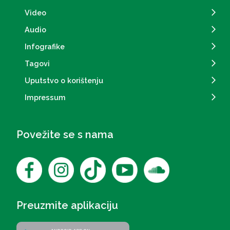
Video
Audio
Infografike
Tagovi
Uputstvo o korištenju
Impressum
Povežite se s nama
Preuzmite aplikaciju