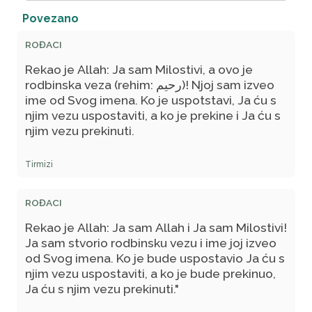
Povezano
ROĐACI
Rekao je Allah: Ja sam Milostivi, a ovo je
rodbinska veza (rehim: رحيم)! Njoj sam izveo
ime od Svog imena. Ko je uspotstavi, Ja ću s
njim vezu uspostaviti, a ko je prekine i Ja ću s
njim vezu prekinuti.
Tirmizi
ROĐACI
Rekao je Allah: Ja sam Allah i Ja sam Milostivi!
Ja sam stvorio rodbinsku vezu i ime joj izveo
od Svog imena. Ko je bude uspostavio Ja ću s
njim vezu uspostaviti, a ko je bude prekinuo,
Ja ću s njim vezu prekinuti."