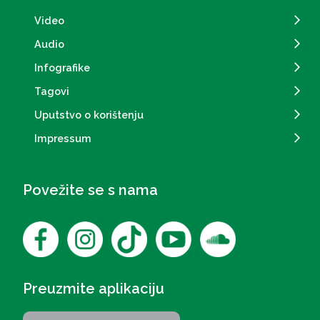
Video
Audio
Infografike
Tagovi
Uputstvo o korištenju
Impressum
Povežite se s nama
Preuzmite aplikaciju