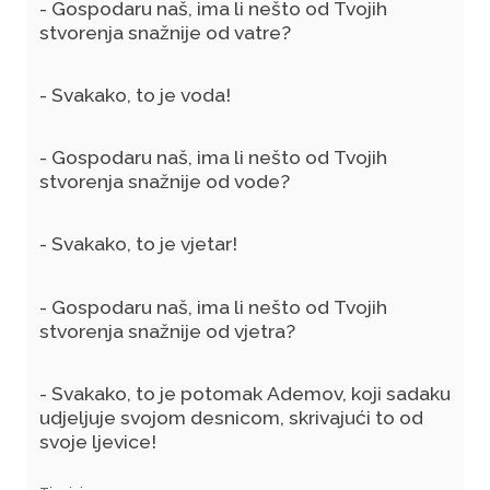
- Gospodaru naš, ima li nešto od Tvojih
stvorenja snažnije od vatre?
- Svakako, to je voda!
- Gospodaru naš, ima li nešto od Tvojih
stvorenja snažnije od vode?
- Svakako, to je vjetar!
- Gospodaru naš, ima li nešto od Tvojih
stvorenja snažnije od vjetra?
- Svakako, to je potomak Ademov, koji sadaku
udjeljuje svojom desnicom, skrivajući to od
svoje ljevice!