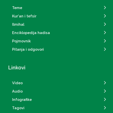
Teme
Kur'an i tefsir
Ilmihal
Enciklopedija hadisa
Pojmovnik
Pitanja i odgovori
Linkovi
Video
Audio
Infografike
Tagovi