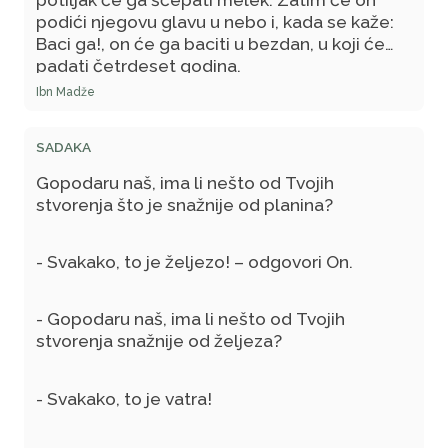
podići njegovu glavu u nebo i, kada se kaže:
Baci ga!, on će ga baciti u bezdan, u koji će
padati četrdeset godina.
Ibn Madže
SADAKA
Gopodaru naš, ima li nešto od Tvojih
stvorenja što je snažnije od planina?
- Svakako, to je željezo! – odgovori On.
- Gopodaru naš, ima li nešto od Tvojih
stvorenja snažnije od željeza?
- Svakako, to je vatra!