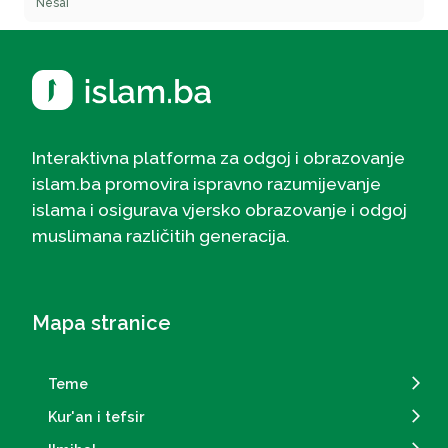
Nesai
Interaktivna platforma za odgoj i obrazovanje
islam.ba promovira ispravno razumijevanje
islama i osigurava vjersko obrazovanje i odgoj
muslimana različitih generacija.
Mapa stranice
Teme
Kur'an i tefsir