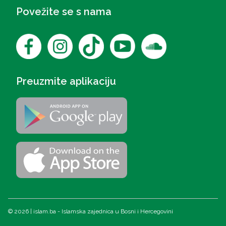
Povežite se s nama
Preuzmite aplikaciju
© 2026 | islam.ba - Islamska zajednica u Bosni i Hercegovini