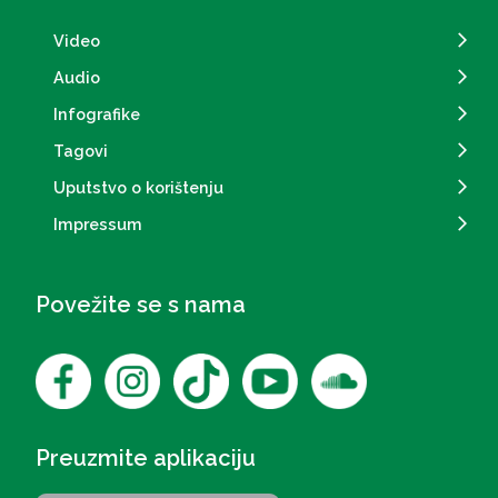
Video
Audio
Infografike
Tagovi
Uputstvo o korištenju
Impressum
Povežite se s nama
Preuzmite aplikaciju