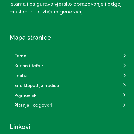
islama i osigurava vjersko obrazovanje i odgoj
muslimana različitih generacija.
Mapa stranice
Teme
Kur'an i tefsir
Ilmihal
Enciklopedija hadisa
Pojmovnik
Pitanja i odgovori
Linkovi