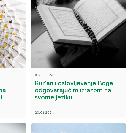
KULTURA
:
Kur'an i oslovljavanje Boga
na
odgovarajućim izrazom na
i
svome jeziku
20.01.2025.