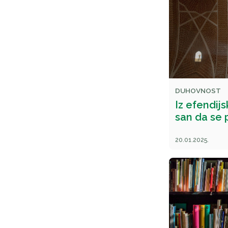
DUHOVNOST
Iz efendij
san da se
20.01.2025.