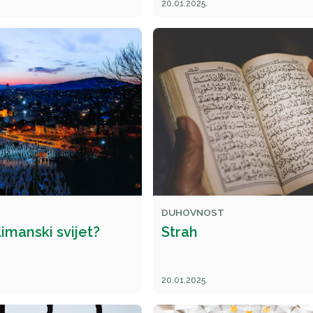
20.01.2025.
DUHOVNOST
limanski svijet?
Strah
20.01.2025.