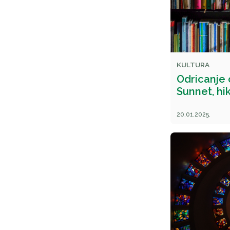
KULTURA
Odricanje 
Sunnet, hi
20.01.2025.