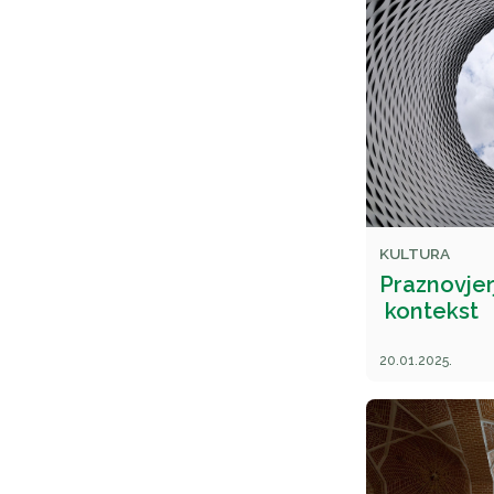
KULTURA
Praznovjerj
kontekst
20.01.2025.