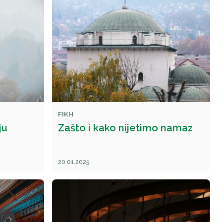
FIKH
ju
Zašto i kako nijetimo namaz
20.01.2025.