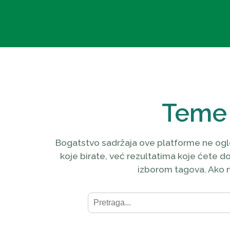
Teme
Bogatstvo sadržaja ove platforme ne ogle
koje birate, već rezultatima koje ćete dob
izborom tagova. Ako ne