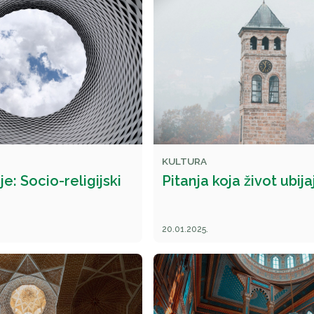
KULTURA
e: Socio-religijski
Pitanja koja život ubija
20.01.2025.