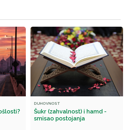
DUHOVNOST
ošlosti?
Šukr (zahvalnost) i hamd -
smisao postojanja