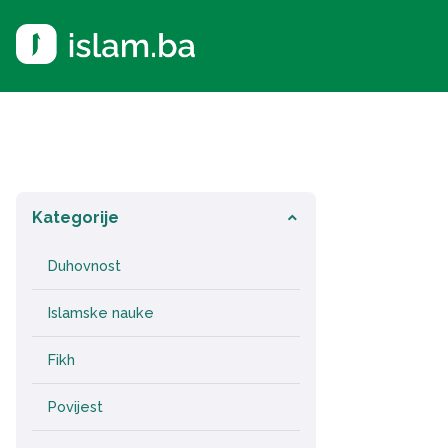
Kategorije
keyboard_arrow_down
Duhovnost
Islamske nauke
Fikh
Povijest