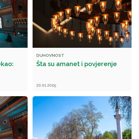
DUHOVNOST
ekao:
Šta su amanet i povjerenje
20.01.2025.