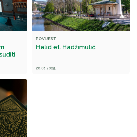
POVIJEST
im
Halid ef. Hadžimulić
suditi
20.01.2025.