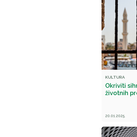
KULTURA
Okriviti sih
životnih p
20.01.2025.