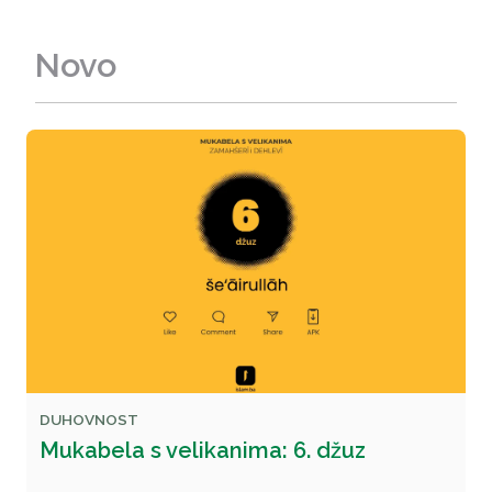
Novo
DUHOVNOST
Mukabela s velikanima: 6. džuz