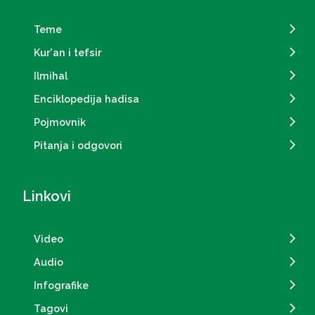
Teme
Kur'an i tefsir
Ilmihal
Enciklopedija hadisa
Pojmovnik
Pitanja i odgovori
Linkovi
Video
Audio
Infografike
Tagovi