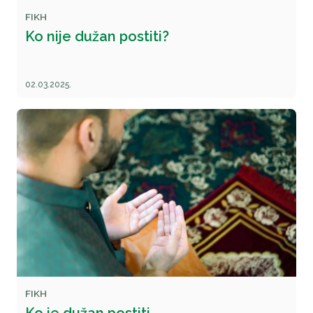
FIKH
Ko nije dužan postiti?
02.03.2025.
FIKH