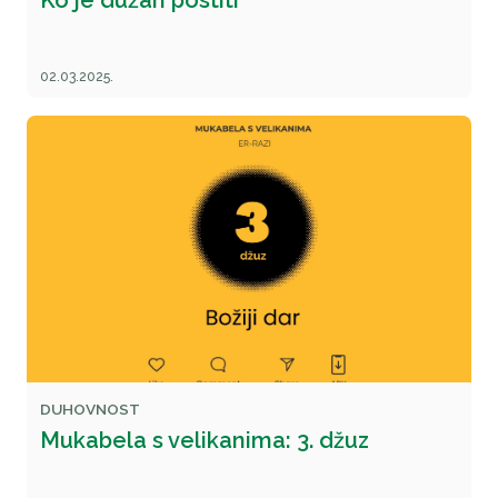
Ko je dužan postiti
02.03.2025.
DUHOVNOST
Mukabela s velikanima: 3. džuz