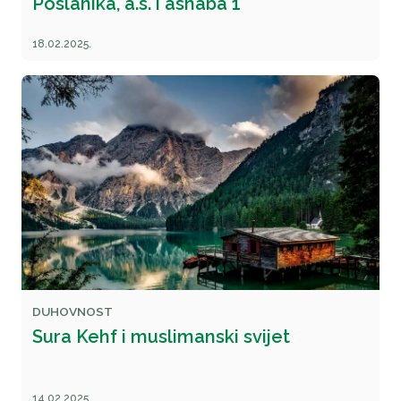
Poslanika, a.s. i ashaba 1
18.02.2025.
DUHOVNOST
Sura Kehf i muslimanski svijet
14.02.2025.