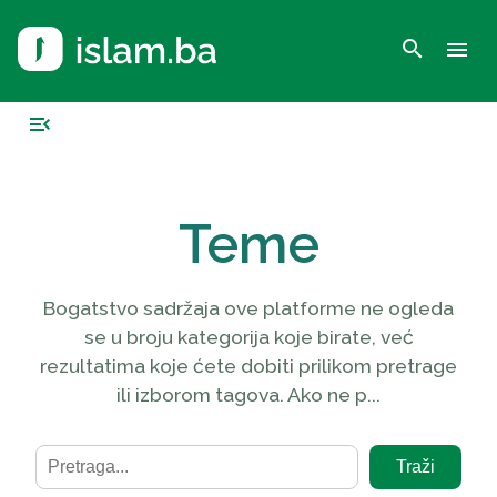
search
menu
menu_open
Teme
Bogatstvo sadržaja ove platforme ne ogleda
se u broju kategorija koje birate, već
rezultatima koje ćete dobiti prilikom pretrage
ili izborom tagova. Ako ne p...
Traži