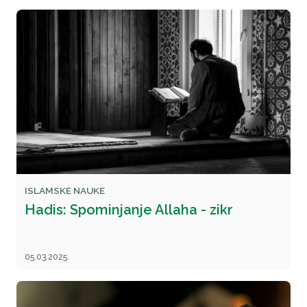
ISLAMSKE NAUKE
Hadis: Spominjanje Allaha - zikr
05.03.2025.