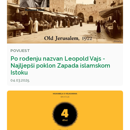
POVIJEST
Po rođenju nazvan Leopold Vajs -
Najljepši poklon Zapada islamskom
Istoku
04.03.2025.