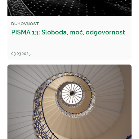
DUHOVNOST
PISMA 13: Sloboda, moć, odgovornost
03.03.2025.