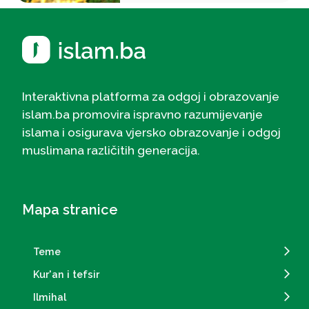
Interaktivna platforma za odgoj i obrazovanje
islam.ba promovira ispravno razumijevanje
islama i osigurava vjersko obrazovanje i odgoj
muslimana različitih generacija.
Mapa stranice
Teme
Kur'an i tefsir
Ilmihal