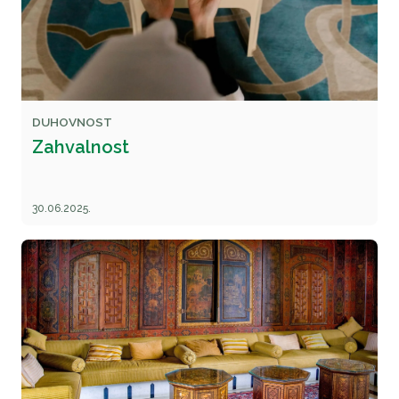
DUHOVNOST
Zahvalnost
30.06.2025.