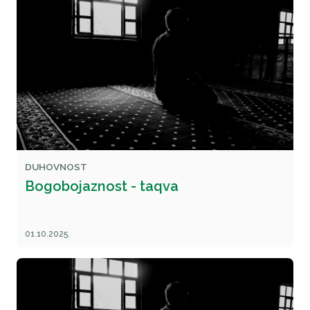
DUHOVNOST
Bogobojaznost - taqva
01.10.2025.