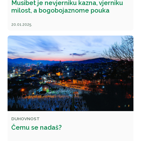
Musibet je nevjerniku kazna, vjerniku
milost, a bogobojaznome pouka
20.01.2025.
DUHOVNOST
Čemu se nadaš?