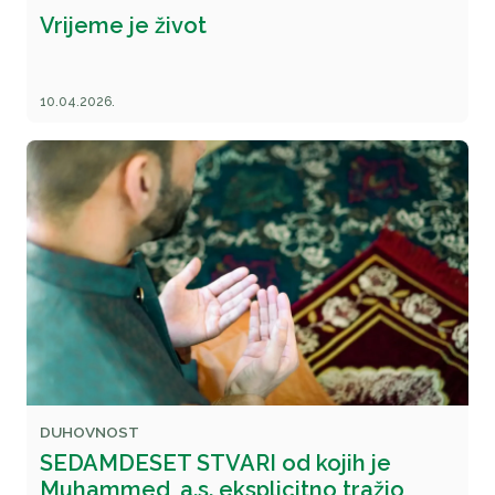
Vrijeme je život
10.04.2026.
DUHOVNOST
SEDAMDESET STVARI od kojih je
Muhammed, a.s. eksplicitno tražio