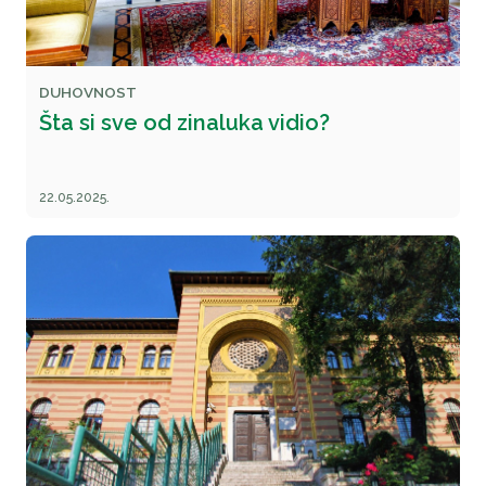
DUHOVNOST
Šta si sve od zinaluka vidio?
22.05.2025.