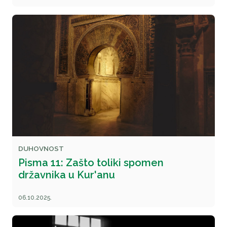
DUHOVNOST
Pisma 11: Zašto toliki spomen
državnika u Kur'anu
06.10.2025.