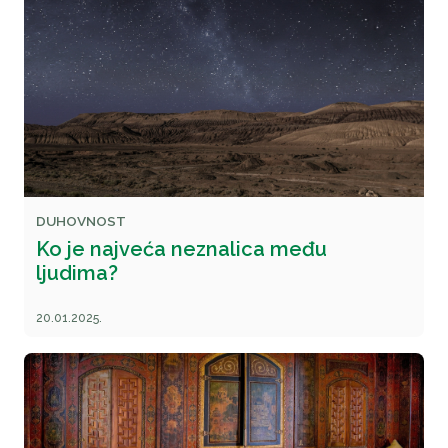
DUHOVNOST
Ko je najveća neznalica među
ljudima?
20.01.2025.