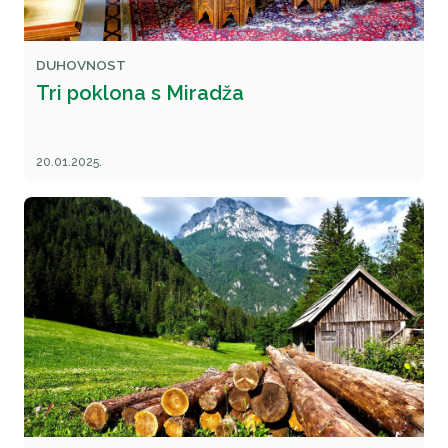
DUHOVNOST
Tri poklona s Miradža
20.01.2025.