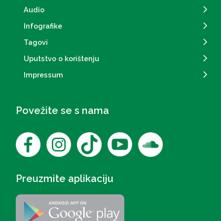
Audio
Infografike
Tagovi
Uputstvo o korištenju
Impressum
Povežite se s nama
Preuzmite aplikaciju