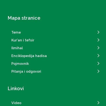
Mapa stranice
Teme
Kur'an i tefsir
Ilmihal
Enciklopedija hadisa
Pojmovnik
Pitanja i odgovori
Linkovi
Video