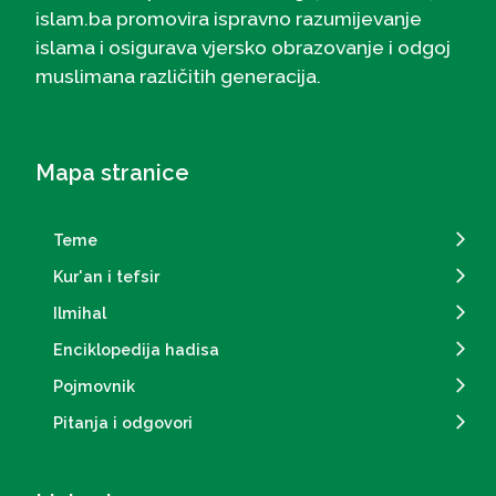
islam.ba promovira ispravno razumijevanje
islama i osigurava vjersko obrazovanje i odgoj
muslimana različitih generacija.
Mapa stranice
Teme
Kur'an i tefsir
Ilmihal
Enciklopedija hadisa
Pojmovnik
Pitanja i odgovori