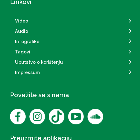
Linkovi
Video
Audio
Infografike
Tagovi
Uputstvo o korištenju
Impressum
Povežite se s nama
Preuzmite aplikaciju