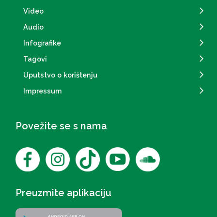
Video
Audio
Infografike
Tagovi
Uputstvo o korištenju
Impressum
Povežite se s nama
Preuzmite aplikaciju