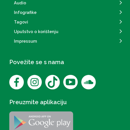
Audio
Infografike
Tagovi
Uputstvo o korištenju
Impressum
Povežite se s nama
Preuzmite aplikaciju