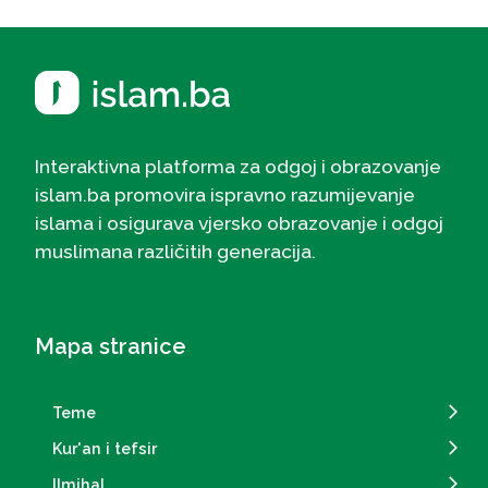
Interaktivna platforma za odgoj i obrazovanje
islam.ba promovira ispravno razumijevanje
islama i osigurava vjersko obrazovanje i odgoj
muslimana različitih generacija.
Mapa stranice
Teme
Kur'an i tefsir
Ilmihal