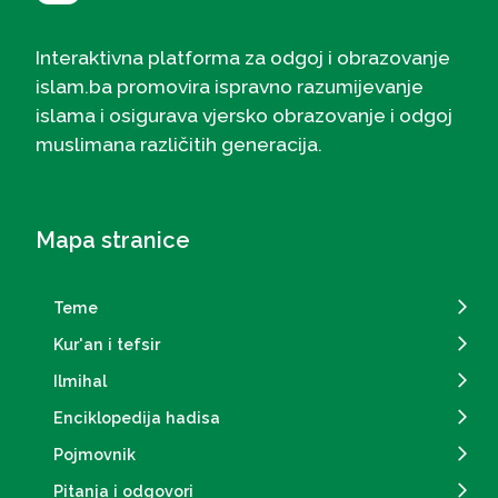
Interaktivna platforma za odgoj i obrazovanje
islam.ba promovira ispravno razumijevanje
islama i osigurava vjersko obrazovanje i odgoj
muslimana različitih generacija.
Mapa stranice
Teme
Kur'an i tefsir
Ilmihal
Enciklopedija hadisa
Pojmovnik
Pitanja i odgovori