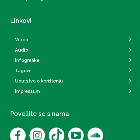
Linkovi
Video
Audio
Infografike
Tagovi
Uputstvo o korištenju
Impressum
Povežite se s nama