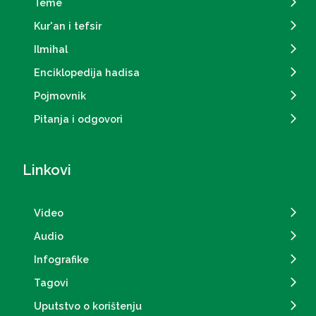
Teme
Kur'an i tefsir
Ilmihal
Enciklopedija hadisa
Pojmovnik
Pitanja i odgovori
Linkovi
Video
Audio
Infografike
Tagovi
Uputstvo o korištenju