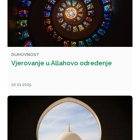
DUHOVNOST
Vjerovanje u Allahovo određenje
20.01.2025.