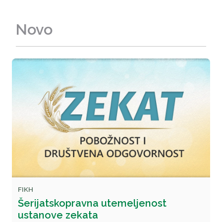
Novo
FIKH
Šerijatskopravna utemeljenost
ustanove zekata