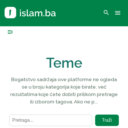
search
menu
menu_open
Teme
Bogatstvo sadržaja ove platforme ne ogleda
se u broju kategorija koje birate, već
rezultatima koje ćete dobiti prilikom pretrage
ili izborom tagova. Ako ne p...
Traži