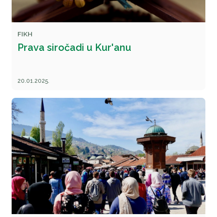
FIKH
Prava siročadi u Kur'anu
20.01.2025.