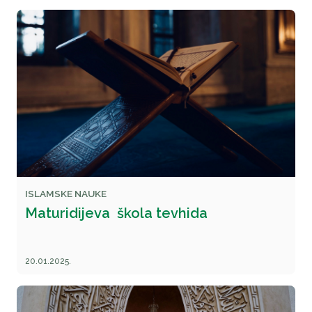
ISLAMSKE NAUKE
Maturidijeva škola tevhida
20.01.2025.