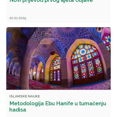
Novi prijevod prvog ajeta Objave
20.01.2025.
ISLAMSKE NAUKE
Metodologija Ebu Hanife u tumačenju
hadisa