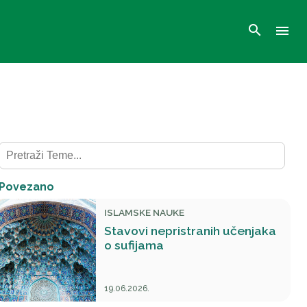
search
menu
Povezano
ISLAMSKE NAUKE
Stavovi nepristranih učenjaka
o sufijama
19.06.2026.