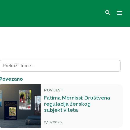
search
menu
Povezano
POVIJEST
Fatima Mernissi: Društvena
regulacija ženskog
subjektiviteta
27.07.2026.