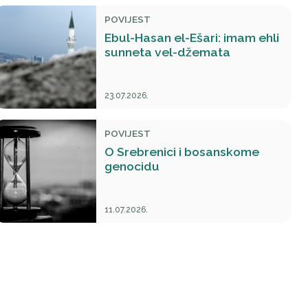
POVIJEST
Ebul-Hasan el-Ešari: imam ehli
sunneta vel-džemata
23.07.2026.
POVIJEST
O Srebrenici i bosanskome
genocidu
11.07.2026.