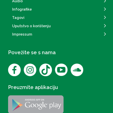
Audio
Infografike
Tagovi
Uputstvo o korištenju
Impressum
Povežite se s nama
Preuzmite aplikaciju