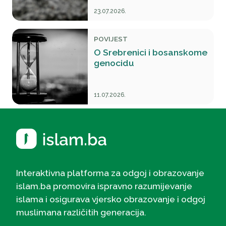
23.07.2026.
POVIJEST
O Srebrenici i bosanskome
genocidu
11.07.2026.
Interaktivna platforma za odgoj i obrazovanje
islam.ba promovira ispravno razumijevanje
islama i osigurava vjersko obrazovanje i odgoj
muslimana različitih generacija.