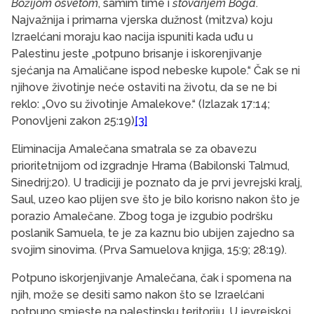
Božijom osvetom
, samim time i
štovanjem Boga
.
Najvažnija i primarna vjerska dužnost (mitzva) koju
Izraelćani moraju kao nacija ispuniti kada uđu u
Palestinu jeste „potpuno brisanje i iskorenjivanje
sjećanja na Amaličane ispod nebeske kupole.“ Čak se ni
njihove životinje neće ostaviti na životu, da se ne bi
reklo: „Ovo su životinje Amalekove.“ (Izlazak 17:14;
Ponovljeni zakon 25:19)
[3]
Eliminacija Amalečana smatrala se za obavezu
prioritetnijom od izgradnje Hrama (Babilonski Talmud,
Sinedrij:20). U tradiciji je poznato da je prvi jevrejski kralj,
Saul, uzeo kao plijen sve što je bilo korisno nakon što je
porazio Amalečane. Zbog toga je izgubio podršku
poslanik Samuela, te je za kaznu bio ubijen zajedno sa
svojim sinovima. (Prva Samuelova knjiga, 15:9; 28:19).
Potpuno iskorjenjivanje Amalečana, čak i spomena na
njih, može se desiti samo nakon što se Izraelćani
potpuno smjeste na palestinsku teritoriju. U jevrejskoj