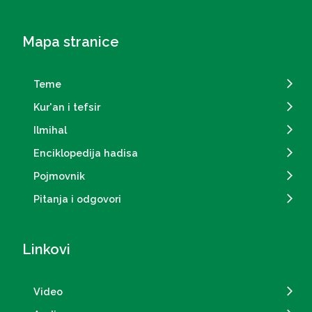
Mapa stranice
Teme
Kur'an i tefsir
Ilmihal
Enciklopedija hadisa
Pojmovnik
Pitanja i odgovori
Linkovi
Video