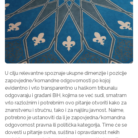
U cilju relevantne spoznaje ukupne dimenzije i pozicije
zapovjedne/komandne odgovornosti po kojoj
evidentno i vrlo transparentno u haškom tribunalu
odgovaraju i građani BiH, kojima se već sudi, smatram
vrlo razložnim i potrebnim ovo pitanje otvoriti kako za
znanstvenu i stručnu, tako i za najširu javnost. Naime,
potrebno je ustanoviti da li je zapovjedna/komandna
odgovornost pravna ili politička kategorija. Time će se
dovesti u pitanje svrha, suština i opravdanost nekih