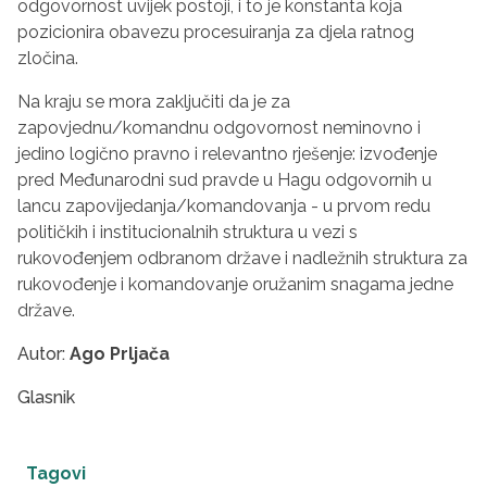
odgovornost uvijek postoji, i to je konstanta koja
pozicionira obavezu procesuiranja za djela ratnog
zločina.
Na kraju se mora zaključiti da je za
zapovjednu/komandnu odgovornost neminovno i
jedino logično pravno i relevantno rješenje: izvođenje
pred Međunarodni sud pravde u Hagu odgovornih u
lancu zapovijedanja/komandovanja - u prvom redu
političkih i institucionalnih struktura u vezi s
rukovođenjem odbranom države i nadležnih struktura za
rukovođenje i komandovanje oružanim snagama jedne
države.
Autor:
Ago Prljača
Glasnik
Tagovi