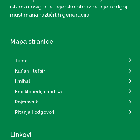
islama i osigurava vjersko obrazovanje i odgoj
muslimana različitih generacija.
Mapa stranice
Teme
Kur'an i tefsir
Ilmihal
Enciklopedija hadisa
Pojmovnik
Pitanja i odgovori
Linkovi