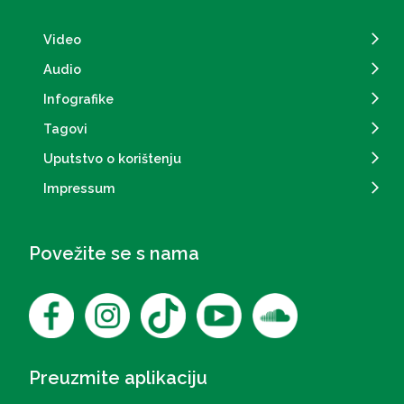
Video
Audio
Infografike
Tagovi
Uputstvo o korištenju
Impressum
Povežite se s nama
Preuzmite aplikaciju