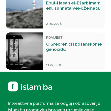
Ebul-Hasan el-Ešari: imam
ehli sunneta vel-džemata
23.07.2026.
POVIJEST
O Srebrenici i bosanskome
genocidu
11.07.2026.
Interaktivna platforma za odgoj i obrazovanje
islam.ba promovira ispravno razumijevanje