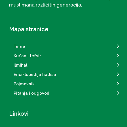
muslimana različitih generacija.
Mapa stranice
Teme
Kur'an i tefsir
Ilmihal
Enciklopedija hadisa
Pojmovnik
Pitanja i odgovori
Linkovi