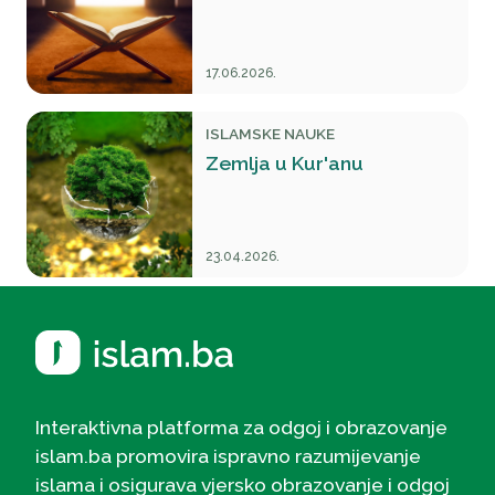
17.06.2026.
ISLAMSKE NAUKE
Zemlja u Kur'anu
23.04.2026.
Interaktivna platforma za odgoj i obrazovanje
islam.ba promovira ispravno razumijevanje
islama i osigurava vjersko obrazovanje i odgoj