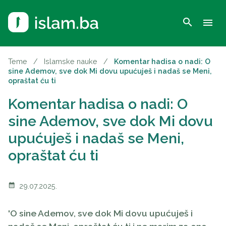
search
menu
Teme
/
Islamske nauke
/
Komentar hadisa o nadi: O
sine Ademov, sve dok Mi dovu upućuješ i nadaš se Meni,
opraštat ću ti
Komentar hadisa o nadi: O
sine Ademov, sve dok Mi dovu
upućuješ i nadaš se Meni,
opraštat ću ti
calendar_month
29.07.2025.
'O sine Ademov, sve dok Mi dovu upućuješ i