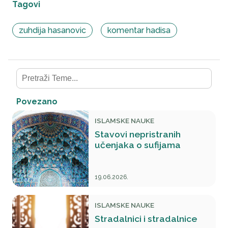
Tagovi
zuhdija hasanovic
komentar hadisa
Povezano
ISLAMSKE NAUKE
Stavovi nepristranih
učenjaka o sufijama
19.06.2026.
ISLAMSKE NAUKE
Stradalnici i stradalnice