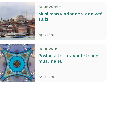
DUHOVNOST
Musliman vladar ne vlada već
služi
29.07.2026.
DUHOVNOST
Poslanik želi uravnoteženog
muslimana
22.07.2026.