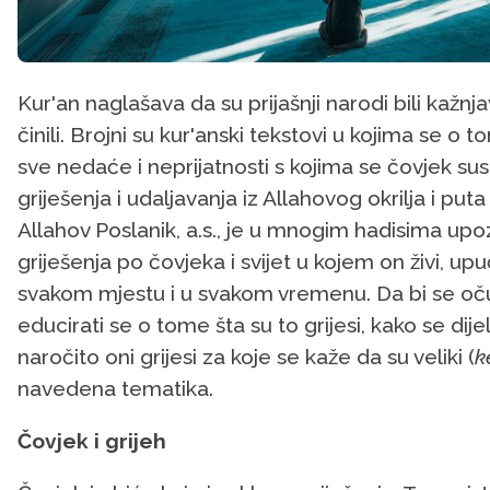
Kur'an naglašava da su prijašnji narodi bili kažnj
činili. Brojni su kur'anski tekstovi u kojima se o 
sve nedaće i neprijatnosti s kojima se čovjek su
griješenja i udaljavanja iz Allahovog okrilja i puta
Allahov Poslanik, a.s., je u mnogim hadisima upo
griješenja po čovjeka i svijet u kojem on živi, upu
svakom mjestu i u svakom vremenu. Da bi se oču
educirati se o tome šta su to grijesi, kako se dijel
naročito oni grijesi za koje se kaže da su veliki (
k
navedena tematika.
Čovjek i grijeh