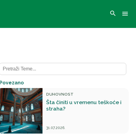
search
menu
Povezano
DUHOVNOST
Šta činiti u vremenu teškoće i
straha?
31.07.2026.